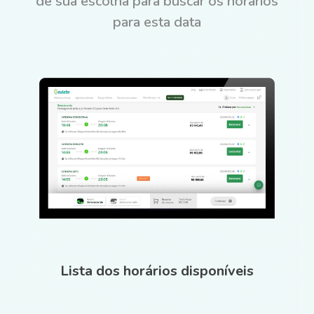
de sua escolha para buscar os horários
para esta data
Lista dos horários disponíveis